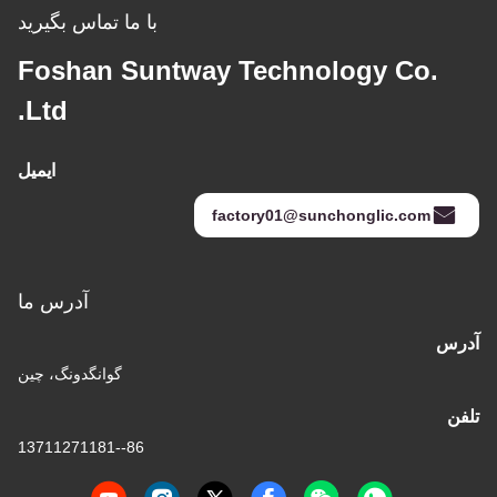
با ما تماس بگیرید
Foshan Suntway Technology Co.
Ltd.
ایمیل
factory01@sunchonglic.com
آدرس ما
آدرس
گوانگدونگ، چین
تلفن
86--13711271181