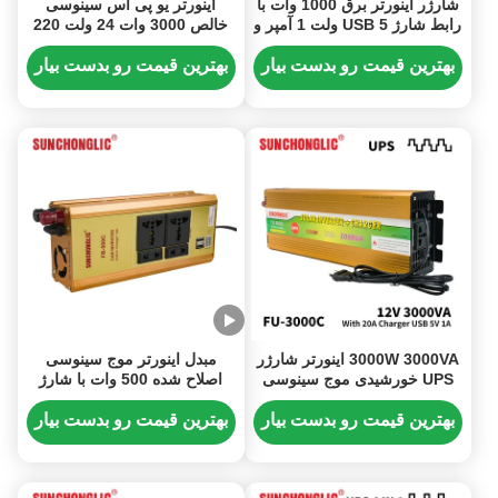
شارژر اینورتر برق 1000 وات با
اینورتر یو پی اس سینوسی
رابط شارژ USB 5 ولت 1 آمپر و
خالص 3000 وات 24 ولت 220
خروجی موج سینوسی اصلاح
ولت اینورتر خورشیدی با شارژر
شده
برای لوازم خانگی
بهترین قیمت رو بدست بیار
بهترین قیمت رو بدست بیار
3000W 3000VA اینورتر شارژر
مبدل اینورتر موج سینوسی
UPS خورشیدی موج سینوسی
اصلاح شده 500 وات با شارژ
اصلاح شده 12 ولت 220 ولت
دوگانه USB و شارژر 10 آمپر
برای مصارف خانگی
بهترین قیمت رو بدست بیار
بهترین قیمت رو بدست بیار