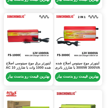
اینورتر موج سینوس اصلاح شده
اینورتر برق موج سینوسی اصلاح
3000W 3000VA با شارژر باتری
شده 1000 وات با شارژر AC 10
15A 12V تا 220V اینورتر انرژی
آمپر 12 ولت DC به 220 ولت
خورشیدی
AC
بهترین قیمت رو بدست بیار
بهترین قیمت رو بدست بیار