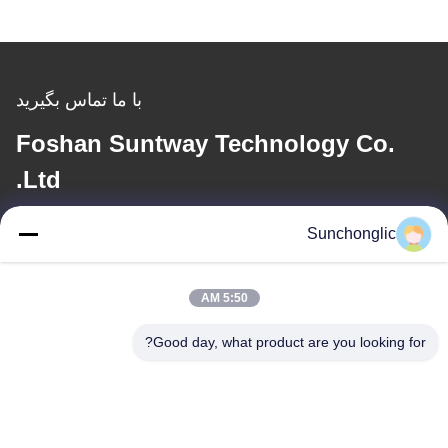
با ما تماس بگیرید
Foshan Suntway Technology Co.
Ltd.
Sunchonglic
ایمیل
factory01@sunchonglic.com
5:50 AM
Good day, what product are you looking for?
آدرس ما
آدرس
گوانگدونگ، چین