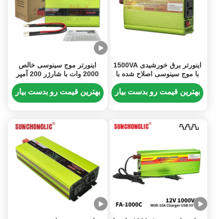
اینورتر برق خورشیدی 1500VA
اینورتر موج سینوسی خالص
با موج سینوسی اصلاح شده با
2000 وات با شارژر 200 آمپر
USB 5V 1A و تبدیل 12V به
برای تبدیل برق DC به AC
220V
خانگی
بهترین قیمت رو بدست بیار
بهترین قیمت رو بدست بیار