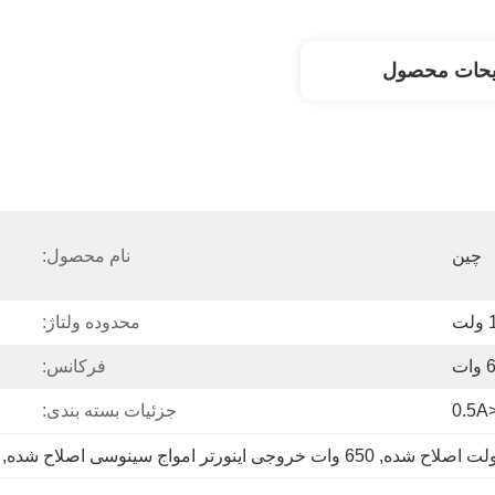
یحات محصول
چین
نام محصول:
لت
محدوده ولتاژ:
ات
فرکانس:
<0.
جزئیات بسته بندی:
, 
650 وات خروجی اینورتر امواج سینوسی اصلاح شده
, 