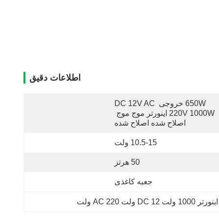
اطلاعات دقیق
650W خروجی DC 12V AC 
220V 1000W اینورتر موج موج 
اصلاح شده اصلاح شده
10.5-15 ولت
50 هرتز
جعبه کاغذی
اینورتر 1000 ولت DC 12 ولت AC 220 ولت