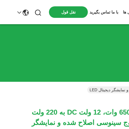
 ها
با ما تماس بگیرید
نقل قول
اینورتر برق 650 وات، 12 ولت DC به 220 ولت
 موج سینوسی اصلاح شده و نمایشگر