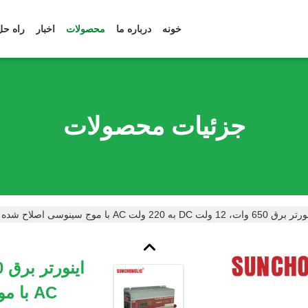
خونه
درباره ما
محصولات
اخبار
راه حل
جزئیات محصولات
 وات، 12 ولت DC به 220 ولت AC با موج سینوسی اصلاح شده و نمایشگر دیجیتال LED
AC با