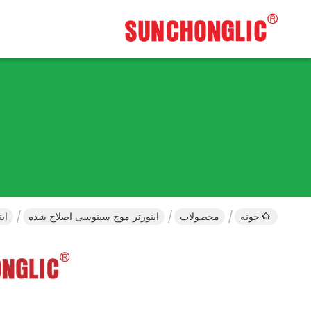
خونه
محصولات
اینورتر موج سینوسی اصلاح شده
اینورتر برق 650