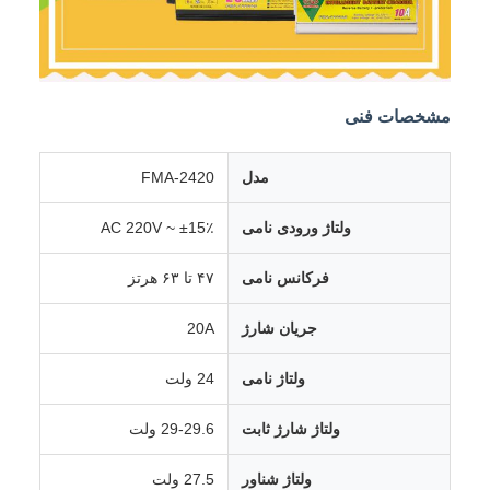
مشخصات فنی
مدل
FMA-2420
ولتاژ ورودی نامی
AC 220V ~ ±15٪
فرکانس نامی
۴۷ تا ۶۳ هرتز
جریان شارژ
20A
ولتاژ نامی
24 ولت
ولتاژ شارژ ثابت
29-29.6 ولت
ولتاژ شناور
27.5 ولت