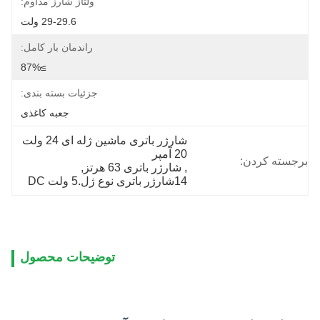
ولتاژ شارژ مداوم:
29-29.6 ولت
راندمان بار کامل:
≥87%
جزئیات بسته بندی:
جعبه کاغذی
شارژر باتری ماشین ژله ای 24 ولت 
20 آمپر
برجسته کردن:
, 
شارژر باتری 63 هرتز
, 
14شارژر باتری نوع ژل.5 ولت DC
توضیحات محصول