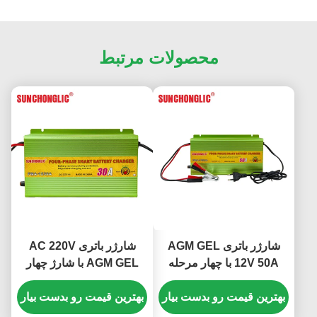
محصولات مرتبط
شارژر باتری AGM GEL
شارژر باتری AC 220V
12V 50A با چهار مرحله
AGM GEL با شارژ چهار
شارژ و جبران دما برای
مرحله ای و خروجی 12V
باتری های اسید سرب
بهترین قیمت رو بدست بیار
30A برای باتری های اسید
بهترین قیمت رو بدست بیار
سرب