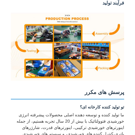
فرآیند تولید
پرسش های مکرر
تو تولید کننده کارخانه ای؟
ما تولید کننده و توسعه دهنده اصلی محصولات پیشرفته انرژی
خورشیدی فتوولتائیک با بیش از 20 سال تجربه هستیم، از جمله
اینورترهای خورشیدی ترکیبی، اینورترهای قدرت، شارژرهای
باتری،کنترل کننده های خورشیدی، و سیستم های خورشیدی