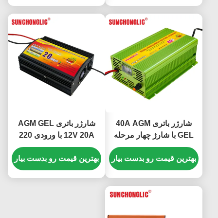
شارژر باتری 40A AGM
شارژر باتری AGM GEL
GEL با شارژ چهار مرحله
12V 20A با ورودی 220
ای و ورودی AC220V برای
ولت AC و شارژ چهار
باتری های اسید سرب
بهترین قیمت رو بدست بیار
مرحله ای برای باتری های
بهترین قیمت رو بدست بیار
سرب اسیدی