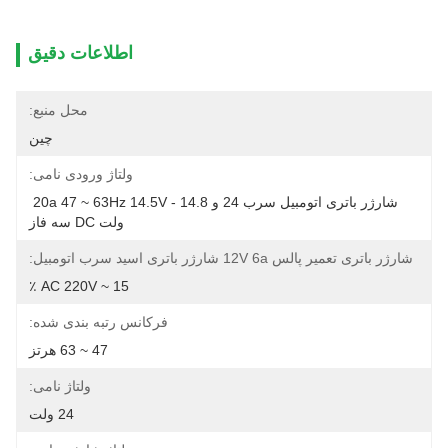
اطلاعات دقیق
محل منبع:
چین
ولتاژ ورودی نامی:
شارژر باتری اتومبیل سرب 24 و 20a 47 ~ 63Hz 14.5V - 14.8 
ولت DC سه فاز
شارژر باتری تعمیر پالس 12V 6a شارژر باتری اسید سرب اتومبیل:
AC 220V ~ 15 ٪
فرکانس رتبه بندی شده:
47 ~ 63 هرتز
ولتاژ نامی:
24 ولت