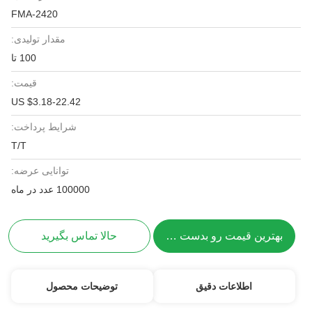
FMA-2420
مقدار تولیدی:
100 تا
قیمت:
US $3.18-22.42
شرایط پرداخت:
T/T
توانایی عرضه:
100000 عدد در ماه
بهترین قیمت رو بدست بیار
حالا تماس بگیرید
اطلاعات دقیق
توضیحات محصول