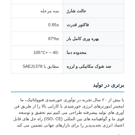
حالت شارژ
سه مرحله
فاکتور قدرت
≥0.85
بهره وری کامل بار
≥87%
محدوده دما
-40 ~ +105°C
ضد شوک مکانیکی و لرزه
مطابق با SAEJ1378
برتری در تولید
با بیش از ۲۰ سال تجربه در نوآوری خورشیدی فتوولتائیک، ما
اینجینر اینورترهای انرژی خورشیدی با کارایی بالا را از طریق فن
آوری های تولید پیشرفته طراحی می کنیم.تیم تحقیق و توسعه
قوی ما و گواهینامه های بین المللی (ISO، CE) راه حل های قابل
اعتماد انرژی تجدیدپذیر را برای بازارهای جهانی تضمین می کند.