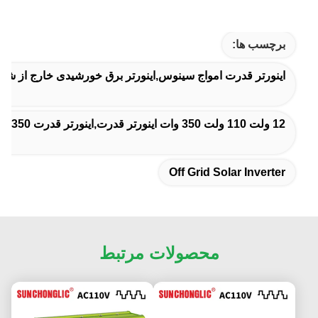
برچسب ها:
اینورتر قدرت امواج سینوس,اینورتر برق خورشیدی خارج از شب
12 ولت 110 ولت 350 وات اینورتر قدرت,اینورتر قدرت 60Hz 350VA 350 وات,اينورتر قدرت اصلاح شده Sine Wave 350w
Off Grid Solar Inverter
محصولات مرتبط