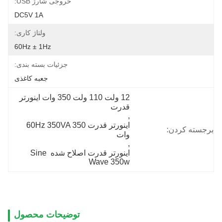
خروجی شارژ USB:
DC5V 1A
ولتاژ کاری:
60Hz ± 1Hz
جزئیات بسته بندی:
جعبه کاغذی
12 ولت 110 ولت 350 وات اینورتر 
قدرت
, 
اینورتر قدرت 60Hz 350VA 350 
برجسته کردن:
وات
, 
اينورتر قدرت اصلاح شده Sine 
Wave 350w
توضیحات محصول