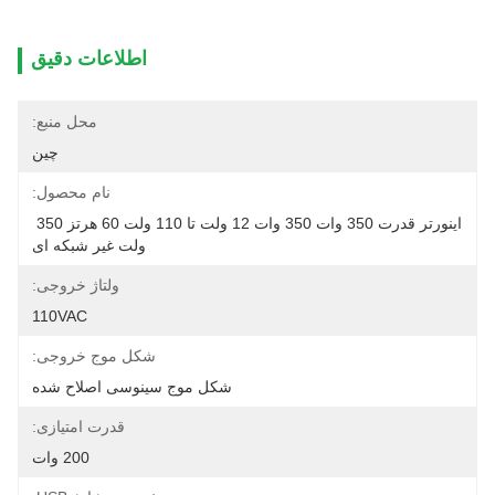
اطلاعات دقیق
محل منبع:
چین
نام محصول:
اینورتر قدرت 350 وات 350 وات 12 ولت تا 110 ولت 60 هرتز 350 
ولت غیر شبکه ای
ولتاژ خروجی:
110VAC
شکل موج خروجی:
شکل موج سینوسی اصلاح شده
قدرت امتیازی:
200 وات