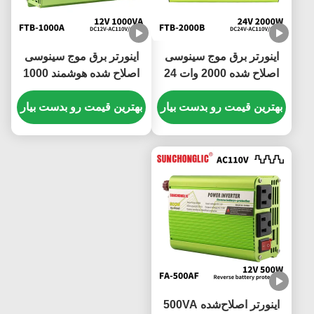
اینورتر برق موج سینوسی
اینورتر برق موج سینوسی
اصلاح شده 2000 وات 24
اصلاح شده هوشمند 1000
ولت به 110 ولت با فن
وات، 12 ولت DC به 110
تنظیم سرعت هوشمند
بهترین قیمت رو بدست بیار
ولت AC، 60 هرتز، اینورتر
بهترین قیمت رو بدست بیار
خارج از شبکه
اینورتر اصلاح‌شده 500VA