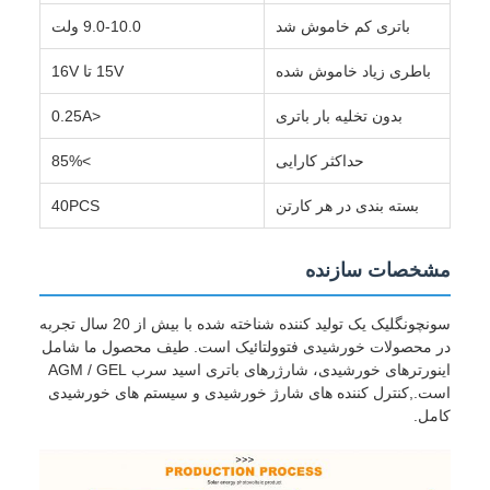
باتری کم خاموش شد
9.0-10.0 ولت
باطری زیاد خاموش شده
15V تا 16V
بدون تخلیه بار باتری
<0.25A
حداکثر کارایی
>85%
بسته بندی در هر کارتن
40PCS
مشخصات سازنده
سونچونگلیک یک تولید کننده شناخته شده با بیش از 20 سال تجربه
در محصولات خورشیدی فتوولتائیک است. طیف محصول ما شامل
اینورترهای خورشیدی، شارژرهای باتری اسید سرب AGM / GEL
است.,کنترل کننده های شارژ خورشیدی و سیستم های خورشیدی
کامل.