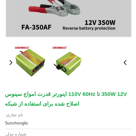
350W 12V تا 110V 60Hz اینورتر قدرت امواج سینوس
اصلاح شده برای استفاده از شبکه
نام تجاری:
Sunchonglic
شماره مدل: