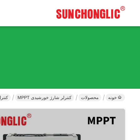
خونه
محصولات
کنترلر شارژ خورشیدی MPPT
کنترل‌کننده شارژ خو