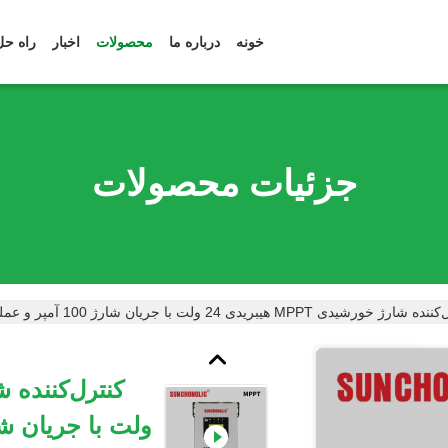
خونه
درباره ما
محصولات
اخبار
راه حل
جزئیات محصولات
رشیدی MPPT هیبریدی 24 ولت با جریان شارژ 100 آمپر و عملکرد UPS برای سیستم‌های خورشیدی DC 150 ولت