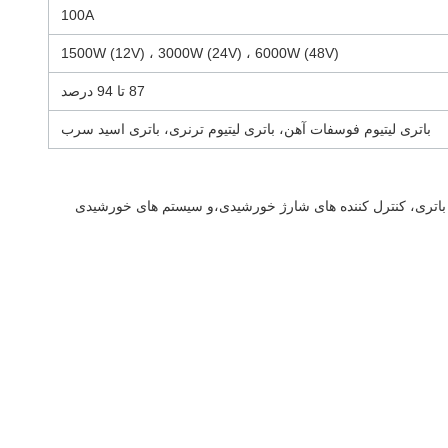
100A
1500W (12V) ، 3000W (24V) ، 6000W (48V)
87 تا 94 درصد
باتری لیتیوم فوسفات آهن، باتری لیتیوم ترنری، باتری اسید سرب
 خورشیدی، شارژرهای باتری، کنترل کننده های شارژ خورشیدی،و سیستم های خورشیدی