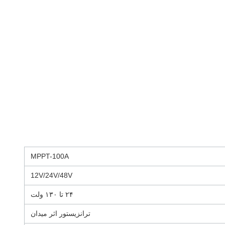
MPPT-100A
12V/24V/48V
۲۴ تا ۱۳۰ ولت
ترانزیستور اثر میدان