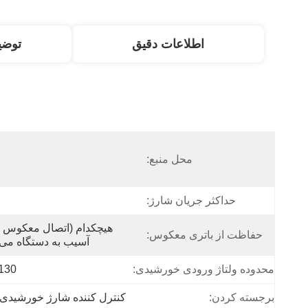
اطلاعات دقیق
توض
محل منبع:
حداکثر جریان شارژ:
حفاظت از باتری معکوس:
آسیب به دستگاه می
محدوده ولتاژ ورودی خورشیدی:
4-130
برجسته کردن:
کنترل کننده شارژ خورشیدی 24 ولت هیبرید PPT