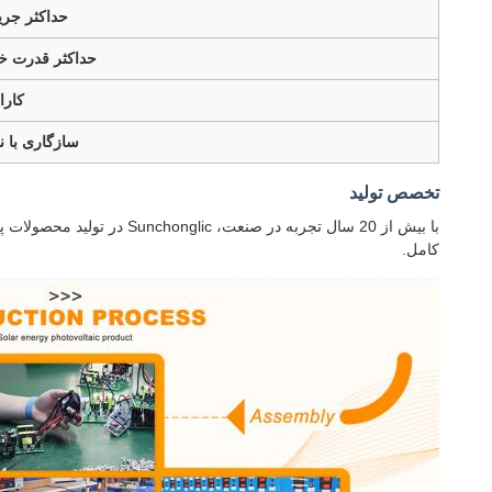
حداکثر جری
حداکثر قدرت خ
کارا
سازگاری با ن
تخصص تولید
با بیش از 20 سال تجربه د
کامل.