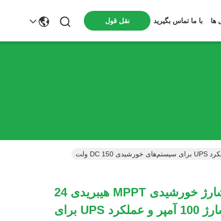
 ها
با ما تماس بگیرید
نقل قول
کنترل‌کننده شارژ خورشیدی MPPT هیبریدی 24
ولت با جریان شارژ 100 آمپر و عملکرد UPS برای