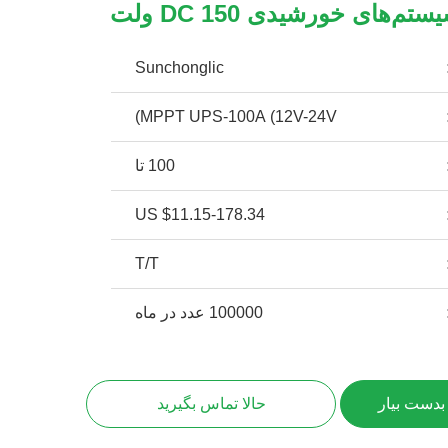
ستم‌های خورشیدی DC 150 ولت
Sunchonglic
MPPT UPS-100A (12V-24V)
100 تا
US $11.15-178.34
T/T
100000 عدد در ماه
بدست بیار
حالا تماس بگیرید