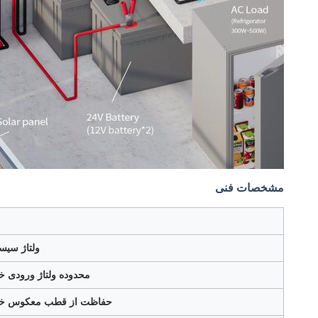
مشخصات فنی
ولتاژ سیس
محدوده ولتاژ ورودی 
حفاظت از قطب معکوس خ