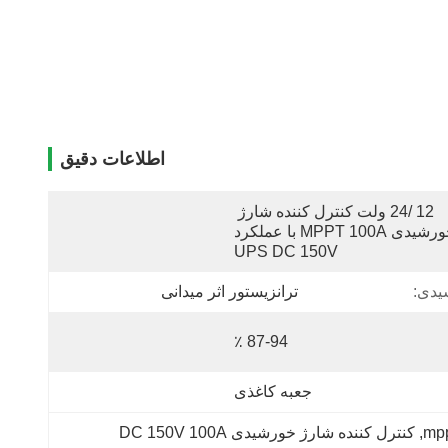
اطلاعات دقیق
12 /24 ولت کنترل کننده شارژ 
خورشیدی MPPT 100A با عملکرد 
UPS DC 150V
یدی:
ترانزیستور اثر میدانی
87-94 ٪
جعبه کاغذی
, 
کنترل کننده شارژ خورشیدی DC 150V 100A