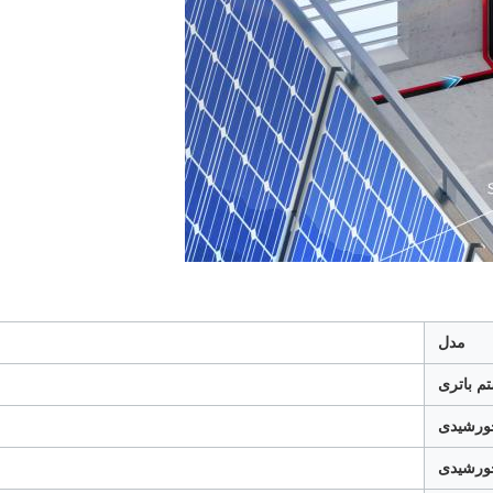
مدل
تم باتری
خورشیدی
ورشیدی