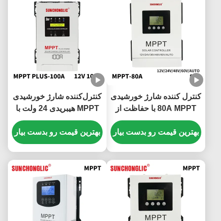
کنترل کننده شارژ خورشیدی
کنترل‌کننده شارژ خورشیدی
80A MPPT با حفاظت از
MPPT هیبریدی 24 ولت با
شارژ بیش از حد و سازگاری
جریان شارژ 100 آمپر و
باتری 48 ولت
بهترین قیمت رو بدست بیار
عملکرد UPS برای
بهترین قیمت رو بدست بیار
سیستم‌های خورشیدی DC
150 ولت