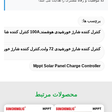
که موفقیت و رفاه مشترک را هدایت می کنند!
برچسب ها:
کنترل کننده شارژ خورشیدی هوشمند,100A کنترل کننده شارژ خورشیدی,Mppt کنترل کننده شارژ پنل خورشیدی
کنترل کننده شارژ خورشیدی 72 ولت,کنترل کننده شارژ خورشیدی ۷۲ ولت قابل مقیاس,محافظت از گرم شدن بیش از حد کنترل کننده شارژ خورشیدی 72 ولت
Mppt Solar Panel Charge Controller
محصولات مرتبط