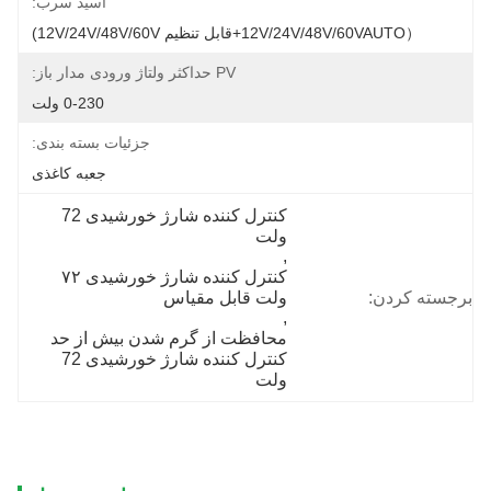
اسید سرب:
（12V/24V/48V/60VAUTO+قابل تنظیم 12V/24V/48V/60V)
PV حداکثر ولتاژ ورودی مدار باز:
0-230 ولت
جزئیات بسته بندی:
جعبه کاغذی
کنترل کننده شارژ خورشیدی 72 
ولت
, 
کنترل کننده شارژ خورشیدی ۷۲ 
برجسته کردن:
ولت قابل مقیاس
, 
محافظت از گرم شدن بیش از حد 
کنترل کننده شارژ خورشیدی 72 
ولت