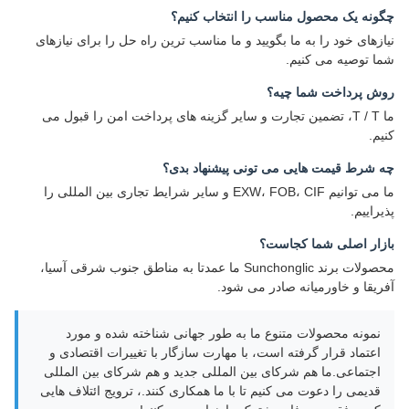
چگونه یک محصول مناسب را انتخاب کنیم؟
نیازهای خود را به ما بگویید و ما مناسب ترین راه حل را برای نیازهای
شما توصیه می کنیم.
روش پرداخت شما چيه؟
ما T / T، تضمین تجارت و سایر گزینه های پرداخت امن را قبول می
کنیم.
چه شرط قیمت هایی می تونی پیشنهاد بدی؟
ما می توانیم EXW، FOB، CIF و سایر شرایط تجاری بین المللی را
پذیراییم.
بازار اصلی شما کجاست؟
محصولات برند Sunchonglic ما عمدتا به مناطق جنوب شرقی آسیا،
آفریقا و خاورمیانه صادر می شود.
نمونه محصولات متنوع ما به طور جهانی شناخته شده و مورد
اعتماد قرار گرفته است، با مهارت سازگار با تغییرات اقتصادی و
اجتماعی.ما هم شرکای بین المللی جدید و هم شرکای بین المللی
قدیمی را دعوت می کنیم تا با ما همکاری کنند.، ترویج ائتلاف هایی