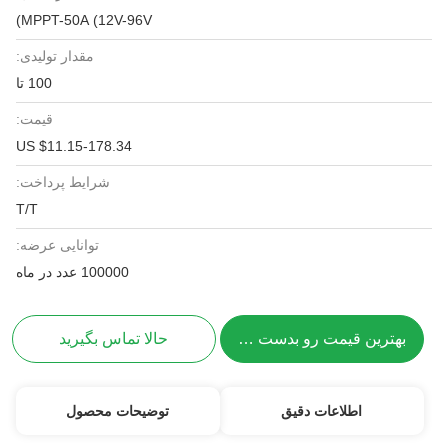
MPPT-50A (12V-96V)
مقدار تولیدی:
100 تا
قیمت:
US $11.15-178.34
شرایط پرداخت:
T/T
توانایی عرضه:
100000 عدد در ماه
بهترین قیمت رو بدست بیار
حالا تماس بگیرید
اطلاعات دقیق
توضیحات محصول