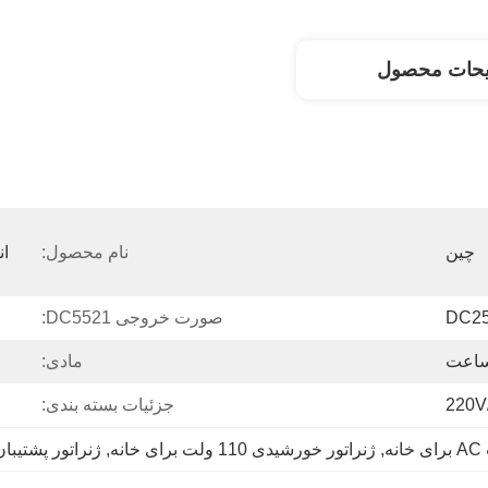
یحات محصول
چین
نام محصول:
DC25
صورت خروجی DC5521:
مادی:
220V
جزئیات بسته بندی:
, 
ژنراتور خورشیدی 110 ولت برای خانه
, 
ژنراتور پشتیب