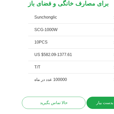
برای مصارف خانگی و فضای باز
Sunchonglic
SCG-1000W
10PCS
US $582.09-1377.61
T/T
100000 عدد در ماه
بدست بیار
حالا تماس بگیرید