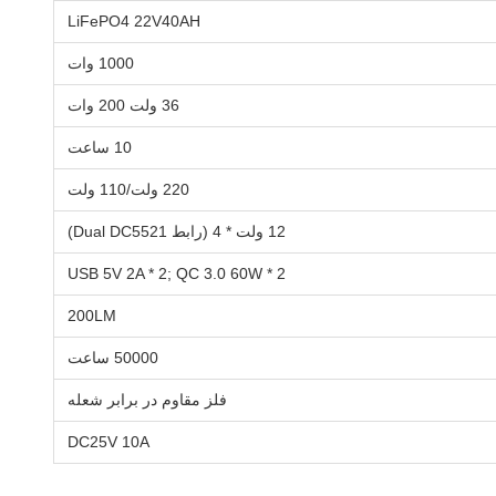
LiFePO4 22V40AH
1000 وات
36 ولت 200 وات
10 ساعت
220 ولت/110 ولت
12 ولت * 4 (رابط Dual DC5521)
USB 5V 2A * 2; QC 3.0 60W * 2
200LM
50000 ساعت
فلز مقاوم در برابر شعله
DC25V 10A