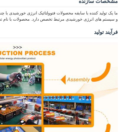
مشخصات سازنده
و سیستم های انرژی خورشیدی مرتبط تخصص دارد. محصولات با نام تجاری Sunchonglic نشان دهنده کیفیت و قابلیت اطمینان در راه حل های انرژی تجدیدپ
فرآیند تولید