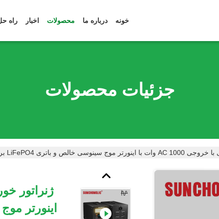
خونه
درباره ما
محصولات
اخبار
راه حل
جزئیات محصولات
 و باتری LiFePO4 برای مصارف خانگی و فضای باز