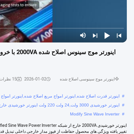
اینورتر موج سینوسی اصلاح شده
2026-01-02
15 نظرات
#
اینورتر قدرت اصلاح شده,اینورتر امواج مربع اصلاح شده,اينورتر امواج
#
اینورتر خورشیدی 3000 ولت,24 ولت 220 ولت اینورتر خورشیدی خارج از شبکه,اینورتر 3000 ولت 24 ولت تا 220 ولت
Modify Sine Wave Inverter
#
تغییر یافته ویژگی های محصول حفاظت از فیوز مدار خارجی داخلی تبدیل قدر