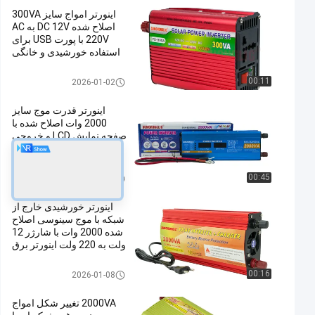
اینورتر امواج سایز 300VA
اصلاح شده DC 12V به AC
220V با پورت USB برای
استفاده خورشیدی و خانگی
اینورتر موج سینوسی اصلاح شده
00:11
2026-01-02
اینورتر قدرت موج سایز
2000 وات اصلاح شده با
صفحه نمایش LCD و خروجی
USB DC 12V به AC 220V
اینورتر موج سینوسی اصلاح شده
00:45
2026-01-27
اینورتر خورشیدی خارج از
شبکه با موج سینوسی اصلاح
شده 2000 وات با شارژر 12
ولت به 220 ولت اینورتر برق
اینورتر موج سینوسی اصلاح شده
00:16
2026-01-08
2000VA تغییر شکل امواج