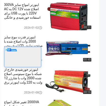
اینورتر امواج سایز 300VA
اصلاح شده DC 12V به AC
220V با پورت USB برای
استفاده خورشیدی و خانگی
اینورتر موج سینوسی اصلاح شده
00:11
2026-01-02
اینورتر قدرت موج سایز
2000 وات اصلاح شده با
صفحه نمایش LCD و خروجی
USB DC 12V به AC 220V
اینورتر موج سینوسی اصلاح شده
00:45
2026-01-27
اینورتر خورشیدی خارج از
شبکه با موج سینوسی اصلاح
شده 2000 وات با شارژر 12
ولت به 220 ولت اینورتر برق
اینورتر موج سینوسی اصلاح شده
00:16
2026-01-08
2000VA تغییر شکل امواج