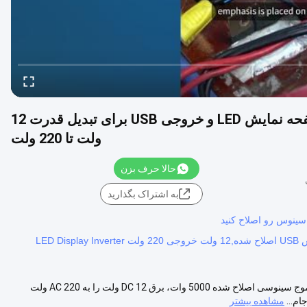
اینورتر موج سینوس اصلاح شده 5000 وات با صفحه نمایش LED و خروجی USB برای تبدیل قدرت 12
ولت تا 220 ولت
حالا حرف بزن
به اشتراک بگذارید
 سينوس رو اصلاح کنيد
اینورتر موج سینوسی اصلاح شده 5000 وات با USB و نمایشگر LED اینورتر موج سینوسی اصلاح شده 5000 وات، برق DC 12 ولت را به AC 220 ولت
مشاهده بیشتر