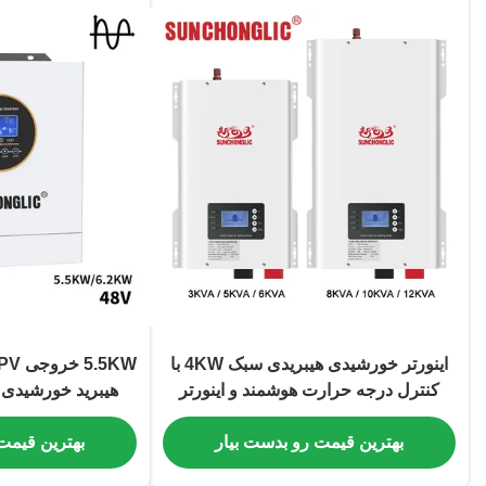
اینورتر خورشیدی هیبریدی سبک 4KW با
کنترل درجه حرارت هوشمند و اینورتر
هیبرید خورشیدی این
فرکانس پایین
بهترین قیمت رو بدست بیار
بهترین قیمت