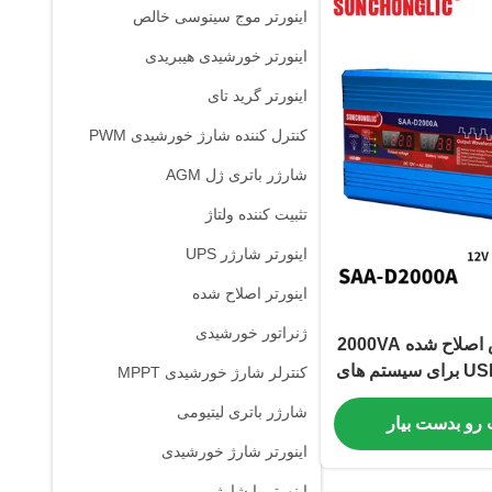
اینورتر موج سینوسی خالص
اینورتر خورشیدی هیبریدی
اینورتر گرید تای
کنترل کننده شارژ خورشیدی PWM
شارژر باتری ژل AGM
تثبیت کننده ولتاژ
اینورتر شارژر UPS
اینورتر اصلاح شده
ژنراتور خورشیدی
اینورتر موج سینوس اصلاح شده 2000VA
با خروجی USB 5V 1A برای سیستم های
کنترلر شارژ خورشیدی MPPT
1 تا 220V
شارژر باتری لیتیومی
 رو بدست بیار
اینورتر شارژ خورشیدی
اینورتر با شارژر