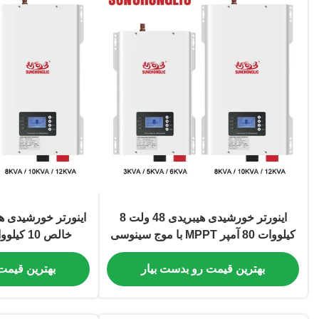
اینورتر خورشیدی هیبریدی 48 ولت 8
اینورتر خورشیدی 
کیلووات 80 آمپر MPPT با موج سینوسی
خالص فرکانس پایین و کنترل دمای
فرکانس پایین با 
هوشمند
بهترین قیمت رو بدست بیار
بهترین قیمت