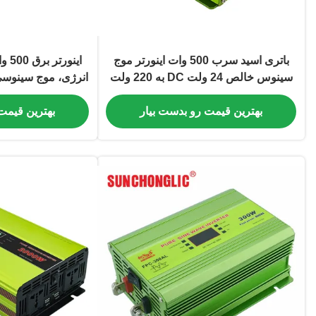
باتری اسید سرب 500 وات اینورتر موج
اینو
سینوس خالص 24 ولت DC به 220 ولت
AC Power Inverter با کارایی بالا
C
بهترین قیمت رو بدست بیار
بهترین قیمت