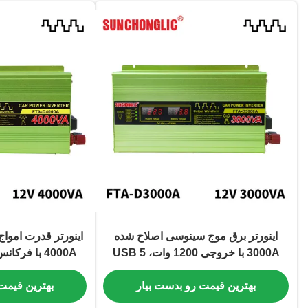
اینورتر برق موج سینوسی اصلاح شده
اینورتر قدرت اموا
3000A با خروجی 1200 وات، USB 5
ولت 1 آمپر و راه‌اندازی نرم هوشمند
USB برای تبدیل کارآمد DC به AC
بهترین قیمت رو بدست بیار
بهترین قیمت