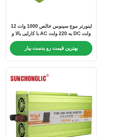
اینورتر موج سینوس خالص 1000 وات 12
ولت DC به 220 ولت AC با کارایی بالا و
حفاظت های متعدد
بهترین قیمت رو بدست بیار