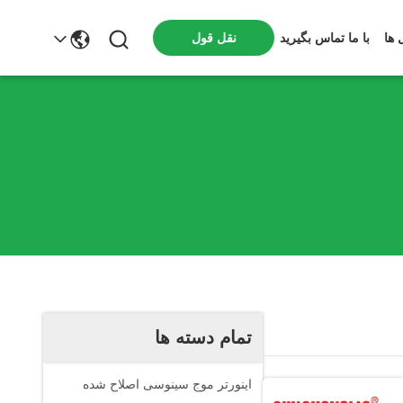
 ها
با ما تماس بگیرید
نقل قول
تمام دسته ها
اینورتر موج سینوسی اصلاح شده