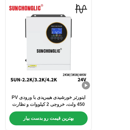
اینورتر خورشیدی هیبریدی با ورودی PV
450 ولت، خروجی 2 کیلووات و نظارت
لحظه‌ای
بهترین قیمت رو بدست بیار