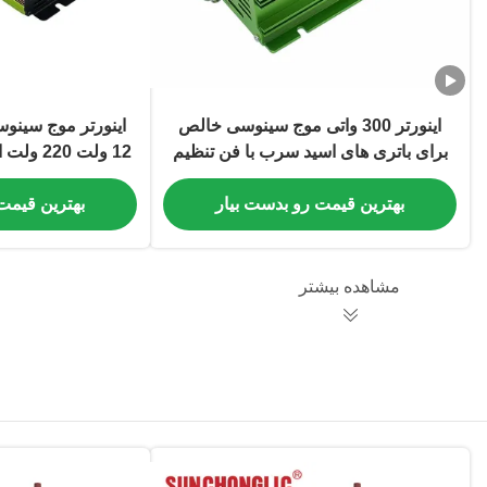
اینورتر 300 واتی موج سینوسی خالص
برای باتری های اسید سرب با فن تنظیم
12 ولت 0
سرعت هوشمند
خارج از شبکه با شارژ SB
بهترین قیمت رو بدست بیار
بهترین قیمت
مشاهده بیشتر