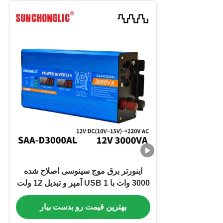
اینورتر برق موج سینوسی اصلاح شده
3000 وات با USB 1 آمپر و تبدیل 12 ولت
به 220 ولت
بهترین قیمت رو بدست بیار