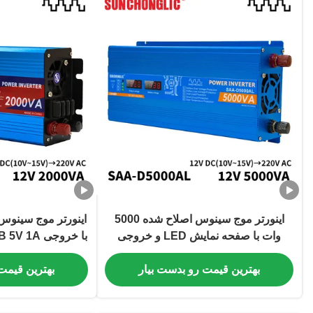
اینورتر موج سینوس اصلاح شده 5000
وات با صفحه نمایش LED و خروجی
USB برای تبدیل قدرت 12 ولت تا 220
خورشیدی خارج از شبکه 2V
ولت
بهترین قیمت رو بدست بیار
بهترین قیمت