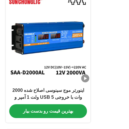
اینورتر موج سینوسی اصلاح شده 2000
وات با خروجی USB 5 ولت 1 آمپر و
نمایشگر LED برای تبدیل برق DC به AC
بهترین قیمت رو بدست بیار